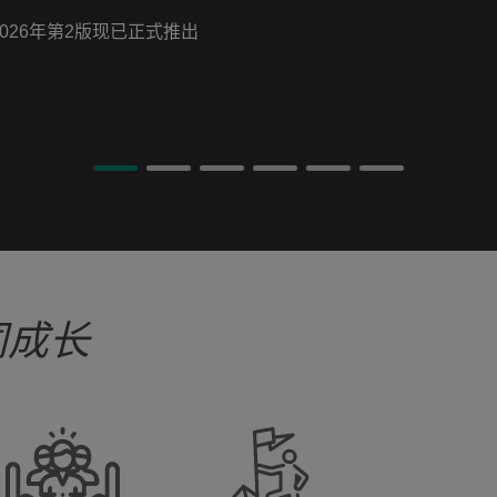
经出版
同成长