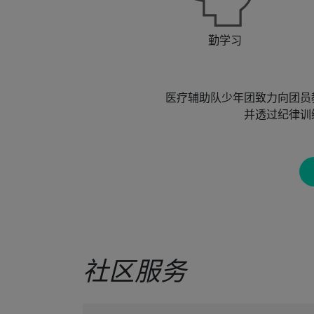
勤学习
医疗辅助队少年团致力向团员
并透过纪律训
社区服务