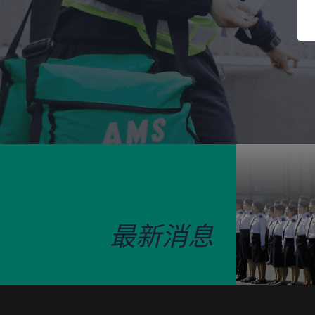
医疗辅助队
最新消息