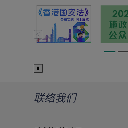
⏸
联络我们