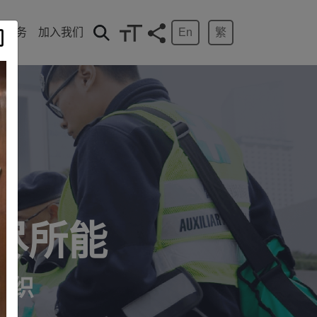
En
繁
搜索按钮
及服务
加入我们
尽所能
组织